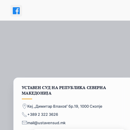
УСТАВЕН СУД НА РЕПУБЛИКА СЕВЕРНА
МАКЕДОНИЈА
Кеј „Димитар Влахов“ бр.19, 1000 Скопје
+389 2 322 3626
mail@ustavensud.mk