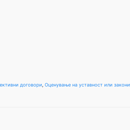
лективни договори
, 
Оценување на уставност или закони