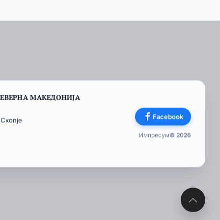
СЕВЕРНА МАКЕДОНИЈА
Facebook
 Скопје
Импресум
© 2026