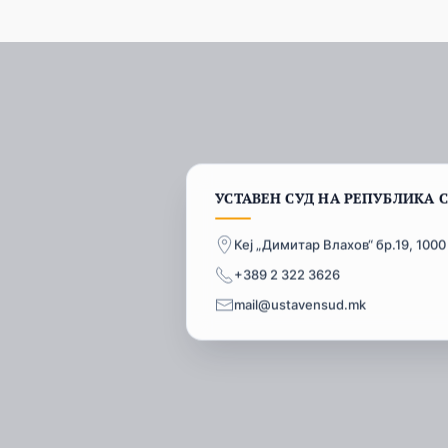
УСТАВЕН СУД НА РЕПУБЛИКА 
Кеј „Димитар Влахов“ бр.19, 1000
+389 2 322 3626
mail@ustavensud.mk