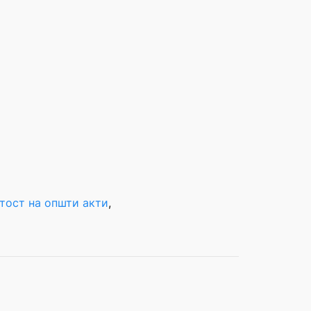
тост на општи акти
, 