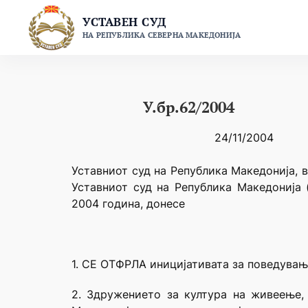
Skip
УСТАВЕН СУД
to
НА РЕПУБЛИКА СЕВЕРНА МАКЕДОНИЈА
content
У.бр.62/2004
24/11/2004
Уставниот суд на Република Македонија, в
Уставниот суд на Република Македонија 
2004 година, донесе
1. СЕ ОТФРЛА иницијативата за поведувањ
2. Здружението за култура на живеење, 