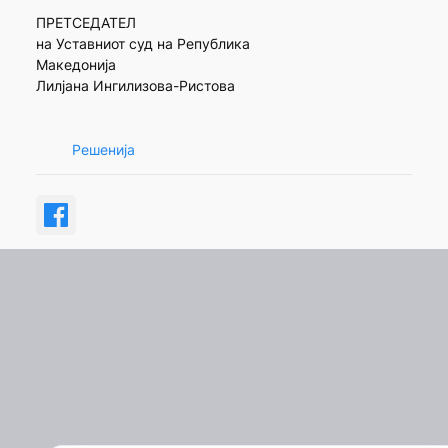
ПРЕТСЕДАТЕЛ
на Уставниот суд на Република
Македонија
Лилјана Ингилизова-Ристова
Решенија