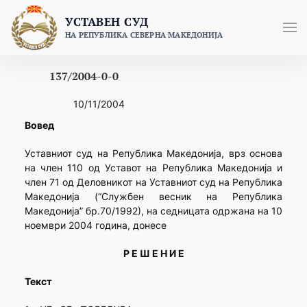
Skip
УСТАВЕН СУД
to
НА РЕПУБЛИКА СЕВЕРНА МАКЕДОНИЈА
content
137/2004-0-0
10/11/2004
Вовед
Уставниот суд на Република Македонија, врз основа
на член 110 од Уставот на Република Македонија и
член 71 од Деловникот на Уставниот суд на Република
Македонија (“Службен весник на Република
Македонија” бр.70/1992), на седницата одржана на 10
ноември 2004 година, донесе
Р Е Ш Е Н И Е
Текст