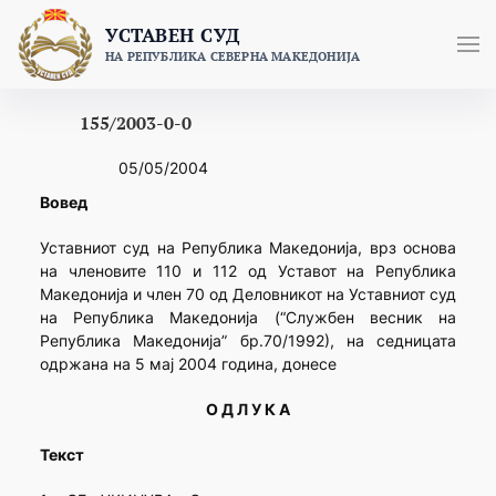
Skip
УСТАВЕН СУД
to
НА РЕПУБЛИКА СЕВЕРНА МАКЕДОНИЈА
content
155/2003-0-0
05/05/2004
Вовед
Уставниот суд на Република Македонија, врз основа
на членовите 110 и 112 од Уставот на Република
Македонија и член 70 од Деловникот на Уставниот суд
на Република Македонија (“Службен весник на
Република Македонија” бр.70/1992), на седницата
одржана на 5 мај 2004 година, донесе
О Д Л У К А
Текст