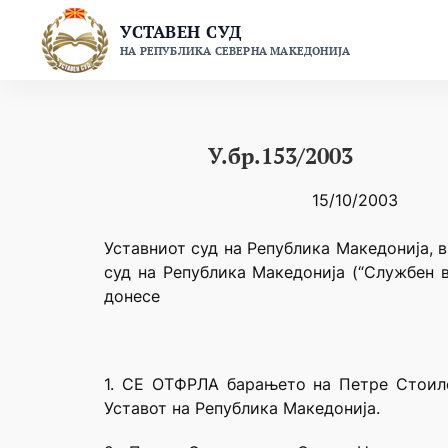
Skip
УСТАВЕН СУД
to
НА РЕПУБЛИКА СЕВЕРНА МАКЕДОНИЈА
content
У.бр.153/2003
15/10/2003
Уставниот суд на Република Македонија, в
суд на Република Македонија (“Службен в
донесе
1. СЕ ОТФРЛА барањето на Петре Стоиле
Уставот на Република Македонија.