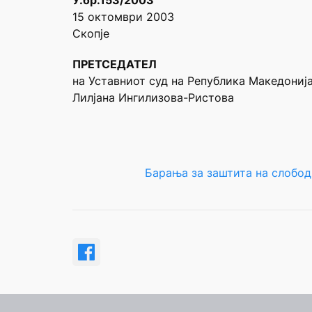
У.бр.153/2003
15 октомври 2003
Скопје
ПРЕТСЕДАТЕЛ
на Уставниот суд на Република Македониј
Лилјана Ингилизова-Ристова
Барања за заштита на слобод