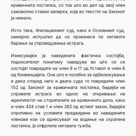
кривичната постапка, со тоа што во дел од овој член
самоволно ставил запирка, која во текстот на Законот
ја немало.
Исто така, Апелациониот суд, како и Основниот суд,
намерно испуштил да се произнесе по неговото
барање за спроведување истрага.
Изнесувајќи ја наведената фактичка состојба,
подносителот понатаму наведува во што се се
состојат повредите на член 9 и 11 од Уставот и член 6
од Конвенцијата. Она што е посебно за одбележување
е дека според него и двата суда го повредиле член
152 од Законот за кривичната постапка, бидејќи не
спровеле истрага во однос на откривање на
идентитетот на сторителите на кривичното дело, како
и член 424 став 1 и член 262 од истиот закон, бидејќи
спротивно на условите предвидени во наведените
членови кои се однесуваат на водење на скратена
постапка, ја отфрлиле неговата тужба.