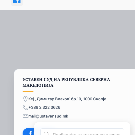
УСТАВЕН СУД НА РЕПУБЛИКА СЕВЕРНА
МАКЕДОНИЈА
Кеј „Димитар Влахов“ бр.19, 1000 Скопје
+389 2 322 3626
mail@ustavensud.mk
Facebook