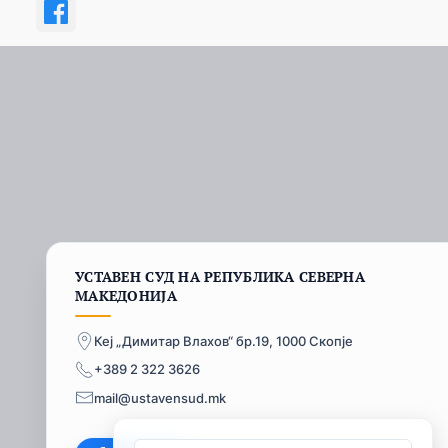
УСТАВЕН СУД НА РЕПУБЛИКА СЕВЕРНА
МАКЕДОНИЈА
Кеј „Димитар Влахов“ бр.19, 1000 Скопје
+389 2 322 3626
mail@ustavensud.mk