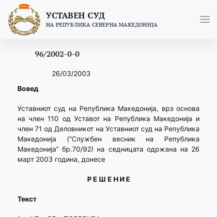
Skip
УСТАВЕН СУД
to
НА РЕПУБЛИКА СЕВЕРНА МАКЕДОНИЈА
content
96/2002-0-0
26/03/2003
Вовед
Уставниот суд на Република Македонија, врз основа
на член 110 од Уставот на Република Македонија и
член 71 од Деловникот на Уставниот суд на Република
Македонија (“Службен весник на Република
Македонија” бр.70/92) на седницата одржана на 26
март 2003 година, донесе
Р Е Ш Е Н И Е
Текст