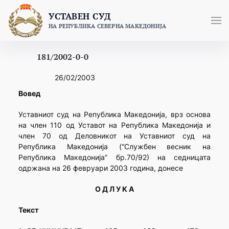
Skip
УСТАВЕН СУД
to
НА РЕПУБЛИКА СЕВЕРНА МАКЕДОНИЈА
content
181/2002-0-0
26/02/2003
Вовед
Уставниот суд на Република Македонија, врз основа
на член 110 од Уставот на Република Македонија и
член 70 од Деловникот на Уставниот суд на
Република Македонија (“Службен весник на
Република Македонија” бр.70/92) на седницата
одржана на 26 февруари 2003 година, донесе
О Д Л У К А
Текст