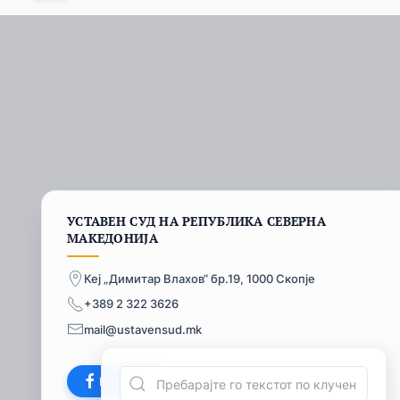
УСТАВЕН СУД НА РЕПУБЛИКА СЕВЕРНА
МАКЕДОНИЈА
Кеј „Димитар Влахов“ бр.19, 1000 Скопје
+389 2 322 3626
mail@ustavensud.mk
Facebook