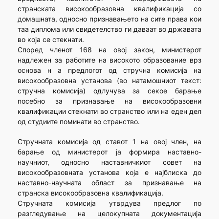
странската високообразовна квалификација со
домашната, односно признавањето на сите права кои
таа диплома или свидетелство ги даваат во државата
во која се стекнати.
Според членот 168 на овој закон, министерот
надлежен за работите на високото образование врз
основа н а предлогот од стручна комисија на
високообразовна установа (во натамошниот текст:
стручна комисија) одлучува за секое барање
посебно за признавање на високообразовни
квалификации стекнати во странство или на еден дел
од студиите поминати во странство.
Стручната комисија од ставот 1 на овој член, на
барање од министерот ја формира наставно-
научниот, односно наставничкиот совет на
високообразовната установа која е најблиска до
наставно-научната област за признавање на
странска високообразовна квалификација.
Стручната комисија утврдува предлог по
разгледување на целокупната документација