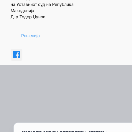
на Уставниот суд на Република
Македонија
Д-р Тодор Џунов
Решенија