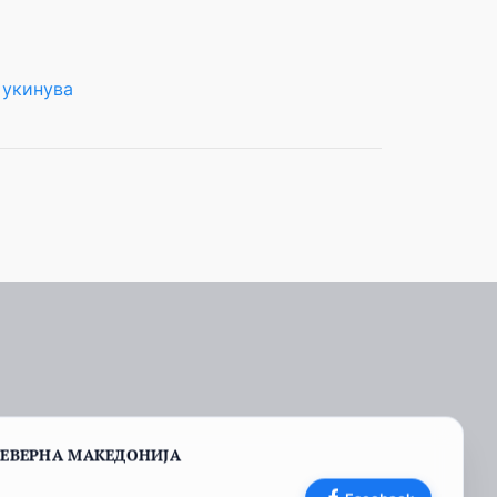
 укинува
СЕВЕРНА МАКЕДОНИЈА