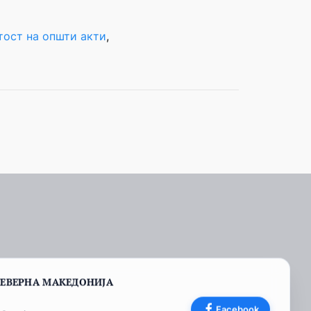
тост на општи акти
, 
СЕВЕРНА МАКЕДОНИЈА
Facebook