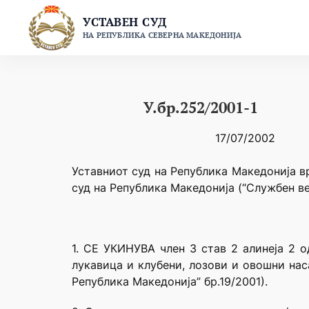
Skip
УСТАВЕН СУД
to
НА РЕПУБЛИКА СЕВЕРНА МАКЕДОНИЈА
content
У.бр.252/2001-1
17/07/2002
Уставниот суд на Република Македонија в
суд на Република Македонија (“Службен ве
1. СЕ УКИНУВА член 3 став 2 алинеја 2 
лукавица и клубени, лозови и овошни нас
Република Македонија” бр.19/2001).