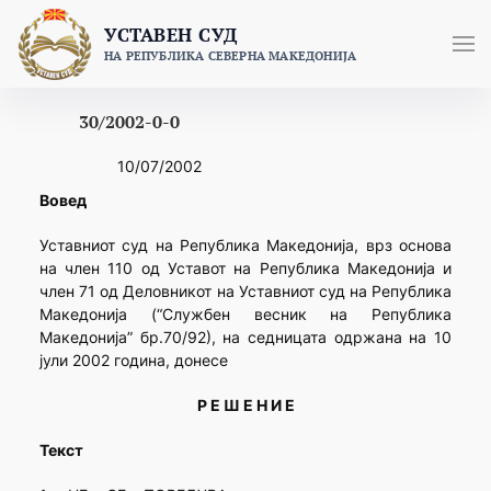
Skip
УСТАВЕН СУД
to
НА РЕПУБЛИКА СЕВЕРНА МАКЕДОНИЈА
content
30/2002-0-0
10/07/2002
Вовед
Уставниот суд на Република Македонија, врз основа
на член 110 од Уставот на Република Македонија и
член 71 од Деловникот на Уставниот суд на Република
Македонија (“Службен весник на Република
Македонија” бр.70/92), на седницата одржана на 10
јули 2002 година, донесе
Р Е Ш Е Н И Е
Текст