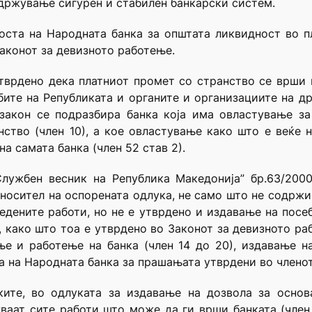
држување сигурен и стабилен банкарски систем.
оста на Народната банка за општата ликвидност во 
Законот за девизното работење.
 утврдено дека платниот промет со странство се врши
ебите на Републиката и органите и организациите на д
 закон се подразбира банка која има овластување з
нство (член 10), а кое овластување како што е веќе 
а самата банка (член 52 став 2).
Службен весник на Република Македонија” бр.63/2000
оносител на оспорената одлука, не само што не содрж
едените работи, но не е утврдено и издавање на пос
, како што тоа е утврдено во Законот за девизното раб
е и работење на банка (член 14 до 20), издавање на
 на Народната банка за прашањата утврдени во членот 
ките, во одлуката за издавање на дозвола за осно
ваат сите работи што може да ги врши банката (член 