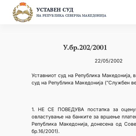
Skip
УСТАВЕН СУД
to
НА РЕПУБЛИКА СЕВЕРНА МАКЕДОНИЈА
content
У.бр.202/2001
22/05/2002
Уставниот суд на Република Македонија, в
суд на Република Македонија (“Службен ве
1. НЕ СЕ ПОВЕДУВА постапка за оцену
овластување на банките за вршење плате
Република Македонија, донесена од Сове
бр.16/2001).