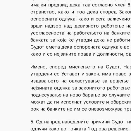
имајќи предвид дека таа согласно член 6
странство, како и тоа дека според Зак
оспорената одлука, како и сега важечкио
врши надзор над девизното работење на
усогласеноста на работењето на банките
банката за која ќе утврди дека не работ
Судот смета дека оспорената одлука е во
како и со нејзините права и должности, о
Имено, според мислењето на Судот, Нар
утврдени со Уставот и закон, има право 
издавањето на овластување за вршење н
нејзината оценка за законитото работење
поднесување на ново барање во случаите 
можат да ги исполнат условите и обврски
рок на банките не им се оневозможува тра
5. Од напред наведените причини Судот н
одлучи како во точката 1 од ова решение.