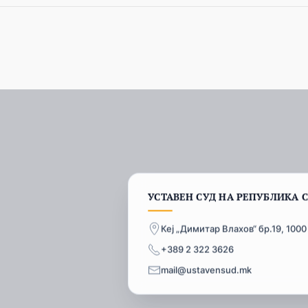
УСТАВЕН СУД НА РЕПУБЛИКА 
Кеј „Димитар Влахов“ бр.19, 1000
+389 2 322 3626
mail@ustavensud.mk