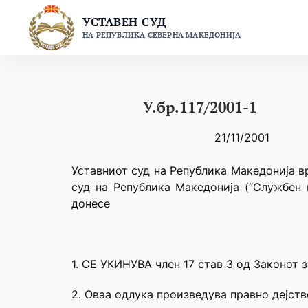
Skip
УСТАВЕН СУД
to
НА РЕПУБЛИКА СЕВЕРНА МАКЕДОНИЈА
content
У.бр.117/2001-1
21/11/2001
Уставниот суд на Република Македонија в
суд на Република Македонија (“Службен 
донесе
1. СЕ УКИНУВА член 17 став 3 од Законот 
2. Оваа одлука произведува правно дејств