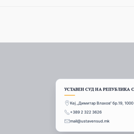
УСТАВЕН СУД НА РЕПУБЛИКА 
Кеј „Димитар Влахов“ бр.19, 1000
+389 2 322 3626
mail@ustavensud.mk