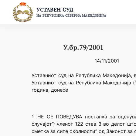
Skip
УСТАВЕН СУД
to
НА РЕПУБЛИКА СЕВЕРНА МАКЕДОНИЈА
content
У.бр.79/2001
14/11/2001
Уставниот суд на Република Македонија, в
Уставниот суд на Република Македонија (
година, донесе
1. НЕ СЕ ПОВЕДУВА постапка за оценува
случајот”; членот 122 став 3 во делот шт
сметка за сите околности” од Законот за 