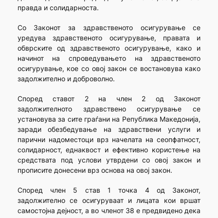
правда и солидарноста.
Со Законот за здравственото осигурување се
уредува здравственото осигурување, правата и
обврските од здравственото осигурување, како и
начинот на спроведувањето на здравственото
осигурување, кое со овој закон се востановува како
задолжително и доброволно.
Според ставот 2 на член 2 од Законот
задолжителното здравствено осигурување се
установува за сите граѓани на Република Македонија,
заради обезбедување на здравствени услуги и
парични надоместоци врз начелата на сеопфатност,
солидарност, еднаквост и ефективно користење на
средствата под услови утврдени со овој закон и
прописите донесени врз основа на овој закон.
Според член 5 став 1 точка 4 од Законот,
задолжително се осигуруваат и лицата кои вршат
самостојна дејност, а во членот 38 е предвидено дека