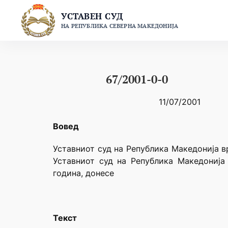
Skip
УСТАВЕН СУД
to
НА РЕПУБЛИКА СЕВЕРНА МАКЕДОНИЈА
content
67/2001-0-0
11/07/2001
Вовед
Уставниот суд на Република Македонија в
Уставниот суд на Република Македонија 
година, донесе
Текст