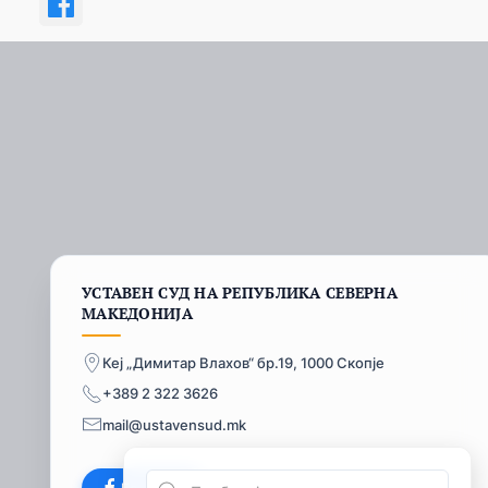
УСТАВЕН СУД НА РЕПУБЛИКА СЕВЕРНА
МАКЕДОНИЈА
Кеј „Димитар Влахов“ бр.19, 1000 Скопје
+389 2 322 3626
mail@ustavensud.mk
Facebook