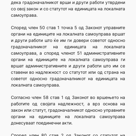
дека градоначалникот врши и други работи утврдени
со овој закон и со статутот на единицата на локалната
самоуправа.
Според член 50 став 1 точка 5 од Законот управните
органи на единиците на локалната самоуправа вршат
и други работи што ќе им ги довери советот односно
градоначалникот на единицата на локалната
самоуправа, а според членот 51 административните
органи на единиците на локалната самоуправа ги
вршат административните и други работи што им се
ставени во надлежност со статутот или од страна на
советот односно градоначалникот на единицата на
локалната самоуправа.
Согласно член 58 став 1 од Законот во вршењето на
работите од својата надлежност, а врз основа на
закон или статут, градоначалникот односно управните
органи на единиците на локалната самоуправа
донесуваат поединечни акти.
Според член 80 став 2 од Законот со статутот на