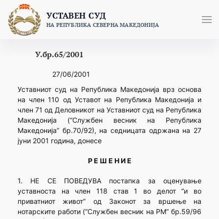
Skip
УСТАВЕН СУД
to
НА РЕПУБЛИКА СЕВЕРНА МАКЕДОНИЈА
content
У.бр.65/2001
27/06/2001
Уставниот суд на Република Македонија врз основа
на член 110 од Уставот на Република Македонија и
член 71 од Деловникот на Уставниот суд на Република
Македонија (“Службен весник на Република
Македонија” бр.70/92), на седницата одржана на 27
јуни 2001 година, донесе
Р Е Ш Е Н И Е
1. НЕ СЕ ПОВЕДУВА постапка за оценување
уставноста на член 118 став 1 во делот “и во
приватниот живот” од Законот за вршење на
нотарските работи (“Службен весник на РМ” бр.59/96