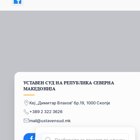
УСТАВЕН СУД НА РЕПУБЛИКА СЕВЕРНА
МАКЕДОНИЈА
Кеј „Димитар Влахов“ бр.19, 1000 Скопје
+389 2 322 3626
mail@ustavensud.mk
Facebook