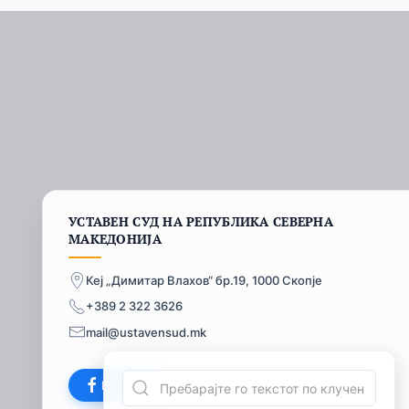
УСТАВЕН СУД НА РЕПУБЛИКА СЕВЕРНА
МАКЕДОНИЈА
Кеј „Димитар Влахов“ бр.19, 1000 Скопје
+389 2 322 3626
mail@ustavensud.mk
Facebook