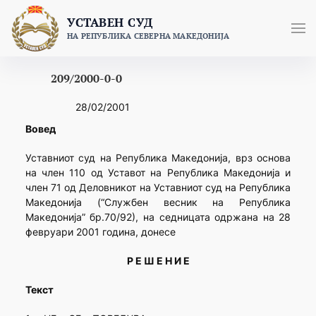
Skip
УСТАВЕН СУД
to
НА РЕПУБЛИКА СЕВЕРНА МАКЕДОНИЈА
content
209/2000-0-0
28/02/2001
Вовед
Уставниот суд на Република Македонија, врз основа
на член 110 од Уставот на Република Македонија и
член 71 од Деловникот на Уставниот суд на Република
Македонија (“Службен весник на Република
Македонија” бр.70/92), на седницата одржана на 28
февруари 2001 година, донесе
Р Е Ш Е Н И Е
Текст