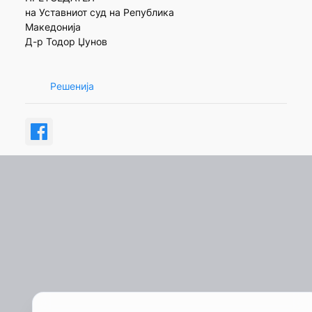
на Уставниот суд на Република
Македонија
Д-р Тодор Џунов
Решенија