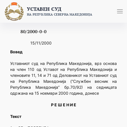
Skip
УСТАВЕН СУД
to
НА РЕПУБЛИКА СЕВЕРНА МАКЕДОНИЈА
content
80/2000-0-0
15/11/2000
Вовед
Уставниот суд на Република Македонија, врз основа
на член 110 од Уставот на Република Македонија и
членовите 11, 14 и 71 од Деловникот на Уставниот суд
на Република Македонија (“Службен весник на
Република Македонија” бр.70/92) на седницата
одржана на 15 ноември 2000 година, донесе
Р Е Ш Е Н И Е
Текст