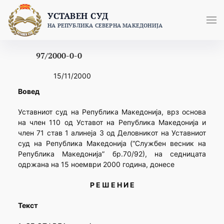
Skip
УСТАВЕН СУД
to
НА РЕПУБЛИКА СЕВЕРНА МАКЕДОНИЈА
content
97/2000-0-0
15/11/2000
Вовед
Уставниот суд на Република Македонија, врз основа
на член 110 од Уставот на Република Македонија и
член 71 став 1 алинеја 3 од Деловникот на Уставниот
суд на Република Македонија (“Службен весник на
Република Македонија” бр.70/92), на седницата
одржана на 15 ноември 2000 година, донесе
Р Е Ш Е Н И Е
Текст