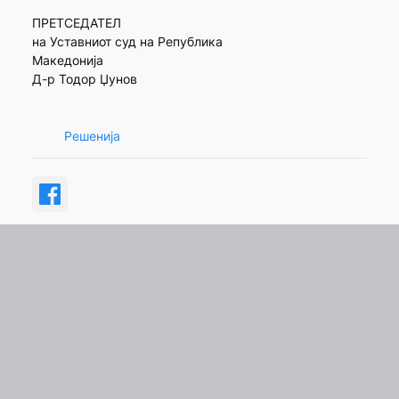
ПРЕТСЕДАТЕЛ
на Уставниот суд на Република
Македонија
Д-р Тодор Џунов
Решенија