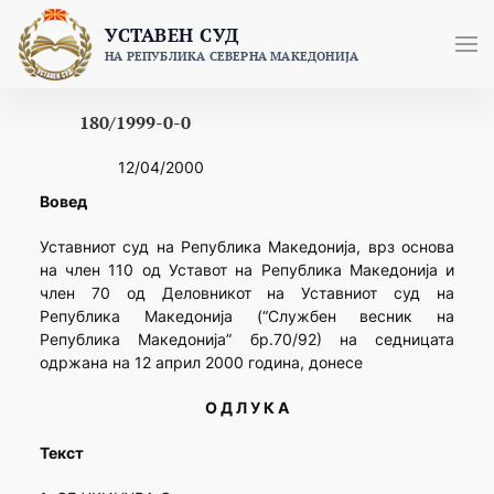
Skip
УСТАВЕН СУД
to
НА РЕПУБЛИКА СЕВЕРНА МАКЕДОНИЈА
content
180/1999-0-0
12/04/2000
Вовед
Уставниот суд на Република Македонија, врз основа
на член 110 од Уставот на Република Македонија и
член 70 од Деловникот на Уставниот суд на
Република Македонија (“Службен весник на
Република Македонија” бр.70/92) на седницата
одржана на 12 април 2000 година, донесе
О Д Л У К А
Текст