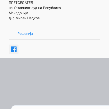
ПРЕТСЕДАТЕЛ
на Уставниот суд на Република
Македонија
д-р Милан Недков
Решенија