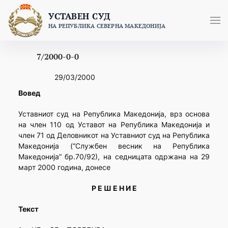
Skip
УСТАВЕН СУД
to
НА РЕПУБЛИКА СЕВЕРНА МАКЕДОНИЈА
content
7/2000-0-0
29/03/2000
Вовед
Уставниот суд на Република Македонија, врз основа
на член 110 од Уставот на Република Македонија и
член 71 од Деловникот на Уставниот суд на Република
Македонија (“Службен весник на Република
Македонија” бр.70/92), на седницата одржана на 29
март 2000 година, донесе
Р Е Ш Е Н И Е
Текст