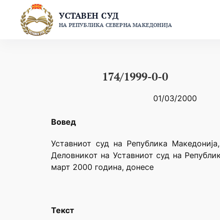
Skip
УСТАВЕН СУД
to
НА РЕПУБЛИКА СЕВЕРНА МАКЕДОНИЈА
content
174/1999-0-0
01/03/2000
Вовед
Уставниот суд на Република Македонија,
Деловникот на Уставниот суд на Републик
март 2000 година, донесе
Текст