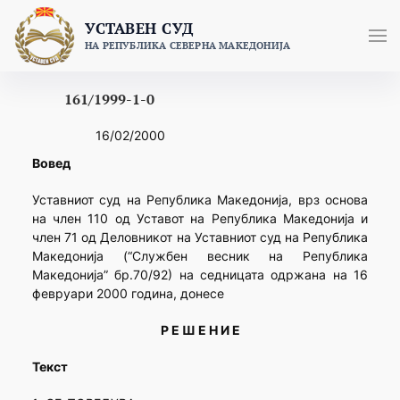
Skip
УСТАВЕН СУД
to
НА РЕПУБЛИКА СЕВЕРНА МАКЕДОНИЈА
content
161/1999-1-0
16/02/2000
Вовед
Уставниот суд на Република Македонија, врз основа
на член 110 од Уставот на Република Македонија и
член 71 од Деловникот на Уставниот суд на Република
Македонија (“Службен весник на Република
Македонија” бр.70/92) на седницата одржана на 16
февруари 2000 година, донесе
Р Е Ш Е Н И Е
Текст