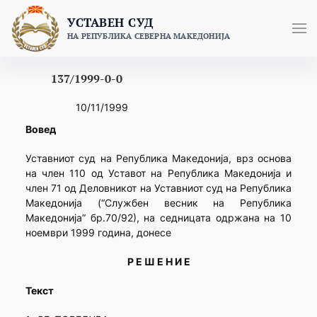
Skip
УСТАВЕН СУД
to
НА РЕПУБЛИКА СЕВЕРНА МАКЕДОНИЈА
content
137/1999-0-0
10/11/1999
Вовед
Уставниот суд на Република Македонија, врз основа
на член 110 од Уставот на Република Македонија и
член 71 од Деловникот на Уставниот суд на Република
Македонија (“Службен весник на Република
Македонија” бр.70/92), на седницата одржана на 10
ноември 1999 година, донесе
Р Е Ш Е Н И Е
Текст