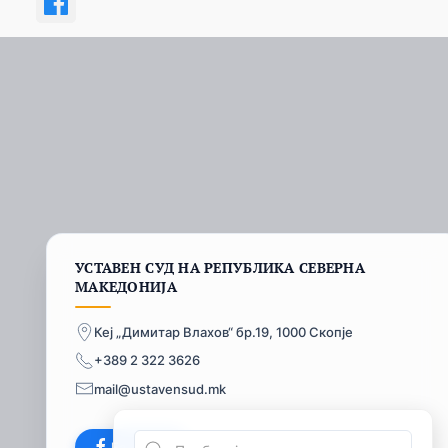
УСТАВЕН СУД НА РЕПУБЛИКА СЕВЕРНА
МАКЕДОНИЈА
Кеј „Димитар Влахов“ бр.19, 1000 Скопје
+389 2 322 3626
mail@ustavensud.mk
Facebook