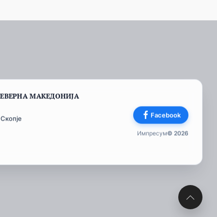
СЕВЕРНА МАКЕДОНИЈА
Facebook
 Скопје
Импресум
© 2026