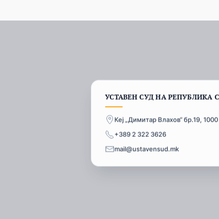
УСТАВЕН СУД НА РЕПУБЛИКА 
Кеј „Димитар Влахов“ бр.19, 1000
+389 2 322 3626
mail@ustavensud.mk