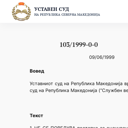
Skip
УСТАВЕН СУД
to
НА РЕПУБЛИКА СЕВЕРНА МАКЕДОНИЈА
content
103/1999-0-0
09/06/1999
Вовед
Уставниот суд на Република Македонија в
суд на Република Македонија (“Службен ве
Текст