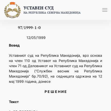
Skip
УСТАВЕН СУД
to
НА РЕПУБЛИКА СЕВЕРНА МАКЕДОНИЈА
content
97/1999-1-0
12/05/1999
Вовед
Уставниот суд на Република Македонија, врз основа
на член 110 од Уставот на Република Македонија и
член 71 од Деловникот на Уставниот суд на Република
Македонија (“Службен весник на Република
Македонија” бр.70/92), на седницата одржана на 12
мај 1999 година, донесе
Р Е Ш Е Н И Е
Текст