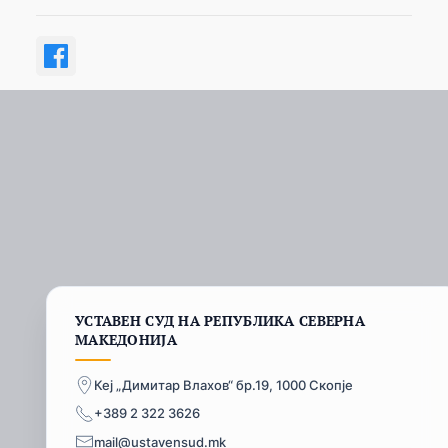
УСТАВЕН СУД НА РЕПУБЛИКА СЕВЕРНА
МАКЕДОНИЈА
Кеј „Димитар Влахов“ бр.19, 1000 Скопје
+389 2 322 3626
mail@ustavensud.mk