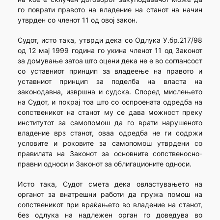
го поврати правото на владение на станот на начин
утврден со членот 11 од овој закон.
Судот, исто така, утврди дека со Одлука У.бр.217/98
од 12 мај 1999 година го укина членот 11 од Законот
за домување затоа што оцени дека не е во соглансост
со уставниот принцип за владеење на правото и
уставниот принцип за поделба на власта на
законодавна, извршна и судска. Според мислењето
на Судот, и покрај тоа што со оспроената одредба на
сопственикот на станот му се дава можност преку
институтот за самопомош да го врати нарушеното
владение врз станот, оваа одредба не ги содржи
условите и роковите за самопомош утврдени со
правилата на Законот за основните сопственосно-
правни односи и Законот за облигационите односи.
Исто така, Судот смета дека овластувањето на
органот за внатрешни работи да пружа помош на
сопственикот при враќањето во владение на станот,
без одлука на надлежен орган го доведува во