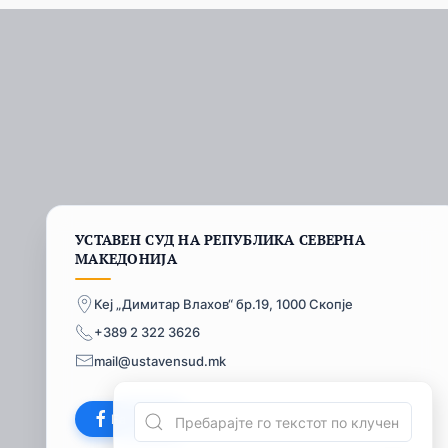
УСТАВЕН СУД НА РЕПУБЛИКА СЕВЕРНА
МАКЕДОНИЈА
Кеј „Димитар Влахов“ бр.19, 1000 Скопје
+389 2 322 3626
mail@ustavensud.mk
Facebook