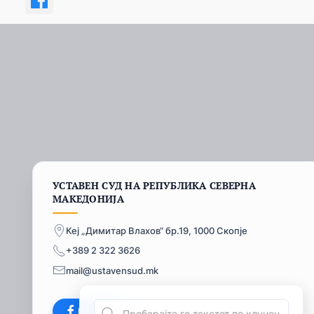
УСТАВЕН СУД НА РЕПУБЛИКА СЕВЕРНА
МАКЕДОНИЈА
Кеј „Димитар Влахов“ бр.19, 1000 Скопје
+389 2 322 3626
mail@ustavensud.mk
Facebook