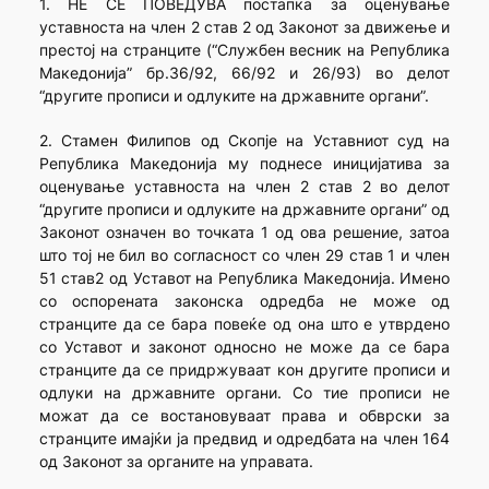
1. НЕ СЕ ПОВЕДУВА постапка за оценување
уставноста на член 2 став 2 од Законот за движење и
престој на странците (“Службен весник на Република
Македонија” бр.36/92, 66/92 и 26/93) во делот
“другите прописи и одлуките на државните органи”.
2. Стамен Филипов од Скопје на Уставниот суд на
Република Македонија му поднесе иницијатива за
оценување уставноста на член 2 став 2 во делот
“другите прописи и одлуките на државните органи” од
Законот означен во точката 1 од ова решение, затоа
што тој не бил во согласност со член 29 став 1 и член
51 став2 од Уставот на Република Македонија. Имено
со оспорената законска одредба не може од
странците да се бара повеќе од она што е утврдено
со Уставот и законот односно не може да се бара
странците да се придржуваат кон другите прописи и
одлуки на државните органи. Со тие прописи не
можат да се востановуваат права и обврски за
странците имајќи ја предвид и одредбата на член 164
од Законот за органите на управата.