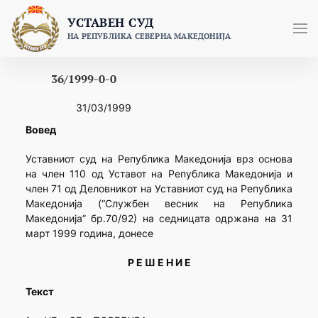
Skip
УСТАВЕН СУД
to
НА РЕПУБЛИКА СЕВЕРНА МАКЕДОНИЈА
content
36/1999-0-0
31/03/1999
Вовед
Уставниот суд на Република Македонија врз основа
на член 110 од Уставот на Република Македонија и
член 71 од Деловникот на Уставниот суд на Република
Македонија (“Службен весник на Република
Македонија” бр.70/92) на седницата одржана на 31
март 1999 година, донесе
Р Е Ш Е Н И Е
Текст