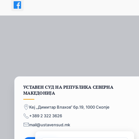
УСТАВЕН СУД НА РЕПУБЛИКА СЕВЕРНА
МАКЕДОНИЈА
Кеј „Димитар Влахов“ бр.19, 1000 Скопје
+389 2 322 3626
mail@ustavensud.mk