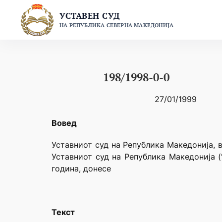
Skip
УСТАВЕН СУД
to
НА РЕПУБЛИКА СЕВЕРНА МАКЕДОНИЈА
content
198/1998-0-0
27/01/1999
Вовед
Уставниот суд на Република Македонија, в
Уставниот суд на Република Македонија (
година, донесе
Текст