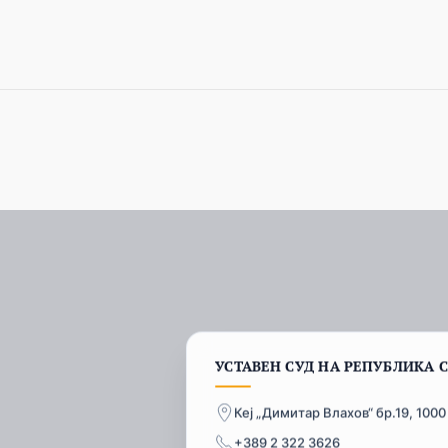
УСТАВЕН СУД НА РЕПУБЛИКА 
Кеј „Димитар Влахов“ бр.19, 1000
+389 2 322 3626