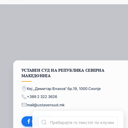
УСТАВЕН СУД НА РЕПУБЛИКА СЕВЕРНА
МАКЕДОНИЈА
Кеј „Димитар Влахов“ бр.19, 1000 Скопје
+389 2 322 3626
mail@ustavensud.mk
Facebook