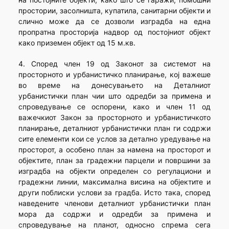
простории, засолништа, купатила, санитарни објекти и
слично може да се дозволи изградба на една
пропратна просторија надвор од постојниот објект
како приземен објект од 15 м.кв.
4. Според член 19 од Законот за системот на
просторното и урбанистичко планирање, кој важеше
во време на донесувањето на Деталниот
урбанистички план чии што одредби за примена и
спроведување се оспорени, како и член 11 од
важечкиот Закон за просторното и урбанистичкото
планирање, деталниот урбанистички план ги содржи
сите елементи кои се услов за детално уредување на
просторот, а особено план за намена на просторот и
објектите, план за градежни парцели и површини за
изградба на објекти определен со регулациони и
градежни линии, максимална висина на објектите и
други поблиски услови за градба. Исто така, според
наведените членови деталниот урбанистички план
мора да содржи и одредби за примена и
спроведување на планот, односно спрема сега