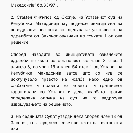
Македонија” бр.33/97).
2. Стамен Филипов од Скопје, на Уставниот суд на
Република Македонија му поднесе иницијатива за
поведување постапка за оценување уставноста на
одредбите од Законот означени во точката 1 од ова
решение.
Според наводите во иницијативата означените
одредби не биле во согласност со член 8 став 1
алинеја 3, со член 15 и член 54 став 1 од Уставот на
Република Македонија затоа што со нив се
исклучувало правото на жалба како едно од
слободите и правата на човекот и граѓанинот
гарантирани во Уставот и дека жалбата против
определена одлука на суд не го задржува
извршувањето на решението.
3. На седницата Судот утврди дека според член 18 од
Законот, кога судскиот совет во текот на постапката
или