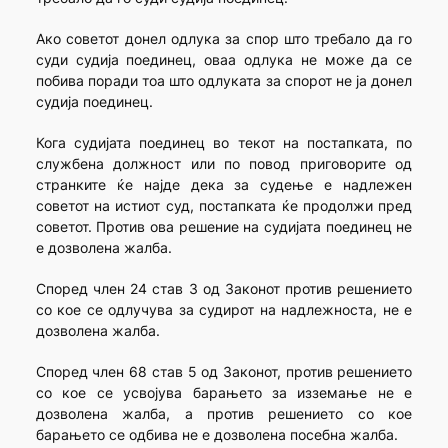
Ако советот донел одлука за спор што требало да го
суди судија поединец, оваа одлука не може да се
побива поради тоа што одлуката за спорот не ја донел
судија поединец.
Кога судијата поединец во текот на постапката, по
службена должност или по повод приговорите од
странките ќе најде дека за судење е надлежен
советот на истиот суд, постапката ќе продолжи пред
советот. Против ова решение на судијата поединец не
е дозволена жалба.
Според член 24 став 3 од Законот против решението
со кое се одлучува за судирот на надлежноста, не е
дозволена жалба.
Според член 68 став 5 од Законот, против решението
со кое се усвојува барањето за изземање не е
дозволена жалба, а против решението со кое
барањето се одбива не е дозволена посебна жалба.