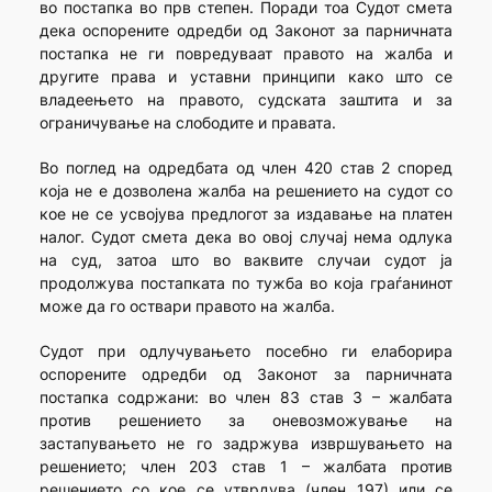
во постапка во прв степен. Поради тоа Судот смета
дека оспорените одредби од Законот за парничната
постапка не ги повредуваат правото на жалба и
другите права и уставни принципи како што се
владеењето на правото, судската заштита и за
ограничување на слободите и правата.
Во поглед на одредбата од член 420 став 2 според
која не е дозволена жалба на решението на судот со
кое не се усвојува предлогот за издавање на платен
налог. Судот смета дека во овој случај нема одлука
на суд, затоа што во ваквите случаи судот ја
продолжува постапката по тужба во која граѓанинот
може да го оствари правото на жалба.
Судот при одлучувањето посебно ги елаборира
оспорените одредби од Законот за парничната
постапка содржани: во член 83 став 3 – жалбата
против решението за оневозможување на
застапувањето не го задржува извршувањето на
решението; член 203 став 1 – жалбата против
решението со кое се утврдува (член 197) или се