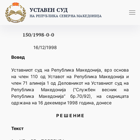
Skip
УСТАВЕН СУД
to
НА РЕПУБЛИКА СЕВЕРНА МАКЕДОНИЈА
content
150/1998-0-0
16/12/1998
Вовед
Уставниот суд на Република Македонија, врз основа
на член 110 од Уставот на Република Македонија и
член 71 алинеја 1 од Деловникот на Уставниот суд на
Република Македонија (“Службен весник на
Република Македонија” бр.70/92), на седницата
одржана на 16 декември 1998 година, донесе
Р Е Ш Е Н И Е
Текст