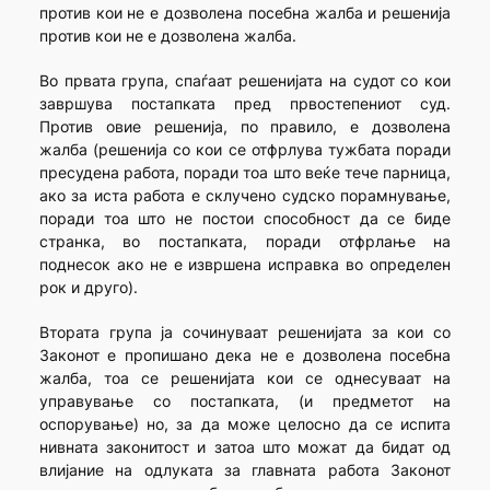
против кои не е дозволена посебна жалба и решенија
против кои не е дозволена жалба.
Во првата група, спаѓаат решенијата на судот со кои
завршува постапката пред првостепениот суд.
Против овие решенија, по правило, е дозволена
жалба (решенија со кои се отфрлува тужбата поради
пресудена работа, поради тоа што веќе тече парница,
ако за иста работа е склучено судско порамнување,
поради тоа што не постои способност да се биде
странка, во постапката, поради отфрлање на
поднесок ако не е извршена исправка во определен
рок и друго).
Втората група ја сочинуваат решенијата за кои со
Законот е пропишано дека не е дозволена посебна
жалба, тоа се решенијата кои се однесуваат на
управување со постапката, (и предметот на
оспорување) но, за да може целосно да се испита
нивната законитост и затоа што можат да бидат од
влијание на одлуката за главната работа Законот