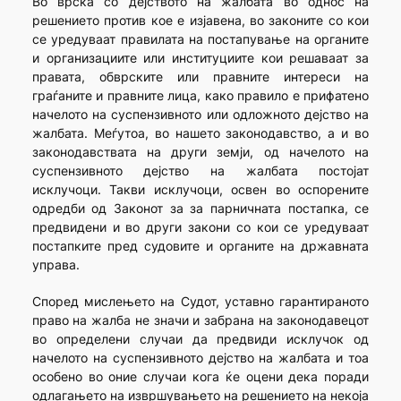
Во врска со дејството на жалбата во однос на
решението против кое е изјавена, во законите со кои
се уредуваат правилата на постапување на органите
и организациите или институциите кои решаваат за
правата, обврските или правните интереси на
граѓаните и правните лица, како правило е прифатено
начелото на суспензивното или одложното дејство на
жалбата. Меѓутоа, во нашето законодавство, а и во
законодавствата на други земји, од начелото на
суспензивното дејство на жалбата постојат
исклучоци. Такви исклучоци, освен во оспорените
одредби од Законот за за парничната постапка, се
предвидени и во други закони со кои се уредуваат
постапките пред судовите и органите на државната
управа.
Според мислењето на Судот, уставно гарантираното
право на жалба не значи и забрана на законодавецот
во определени случаи да предвиди исклучок од
начелото на суспензивното дејство на жалбата и тоа
особено во оние случаи кога ќе оцени дека поради
одлагањето на извршувањето на решението на некоја