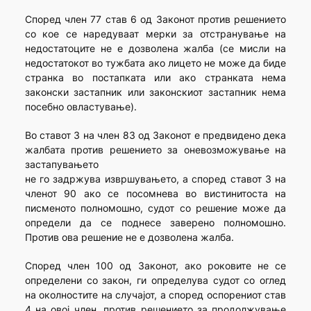
Според член 77 став 6 од Законот против решението
со кое се наредуваат мерки за отстранување на
недостатоците не е дозволена жалба (се мисли на
недостатокот во тужбата ако лицето не може да биде
странка во постапката или ако странката нема
законски застапник или законскиот застапник нема
посебно овластување).
Во ставот 3 на член 83 од Законот е предвидено дека
жалбата против решението за оневозможување на
застапувањето
не го задржува извршувањето, а според ставот 3 на
членот 90 ако се посомнева во вистинитоста на
писменото полномошно, судот со решение може да
определи да се поднесе заверено полномошно.
Против ова решение не е дозволена жалба.
Според член 100 од Законот, ако роковите не се
определени со закон, ги определува судот со оглед
на околностите на случајот, а според оспорениот став
4 на овој член, против решението за продолжување