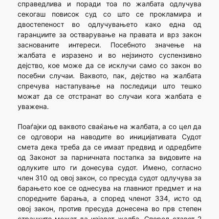
справедлива и поради тоа по жалбата одлучува
секогаш повисок суд со што се прокламира и
двостепеност во одлучувањето како една од
гаранциите за остварување на правата и врз закон
заснованите интереси. Посебното значење на
жалбата е изразено и во нејзиното суспензивно
дејство, кое може да се исклучи само со закон во
посебни случаи. Ваквото, пак, дејство на жалбата
спречува настапување на последици што тешко
можат да се отстранат во случаи кога жалбата е
уважена.
Поаѓајки од ваквото сваќање на жалбата, а со цел да
се одговори на наводите во иницијативата Судот
смета дека треба да се имаат предвид и одредбите
од Законот за парничната постапка за видовите на
одлуките што ги донесува судот. Имено, согласно
член 310 од овој закон, со пресуда судот одлучува за
барањето кое се однесува на главниот предмет и на
споредните барања, а според членот 334, исто од
овој закон, против пресуда донесена во прв степен
странките можат да изјават жалба. Според ставот 2