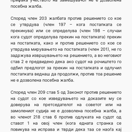
посебна жалба.
Според член 203 жалбата против решението со кое
се утврдува (член 197 – кога постапката се
прекинува) или се определува (член 198 – случаи
кога судот определува прекин на постапката) прекин
на постапката, како и против решението со кое се
утврдува мирувањето на постапката (член 201), не го
задржува извршувањето на решението, а во неговиот
став 2 е предвидено дека ако судот на рочиштето го
одбил предлогот за прекин на постапката и одлучил
постапката веднаш да продолжи, против тоа решение
не е дозволена посебна жалба.
Според член 209 став 5 од Законот против решението
на судот со кое изведувањето на доказите му се
доверува на претседателот на советот или на
замолениот судија не е дозволена посебна жалба, а
во членот 218 став 6 против одлуката на судот од
ставот 1 на овој член (кога едната странка се
повикува на исправа и тврди дека таа се наоѓа кај