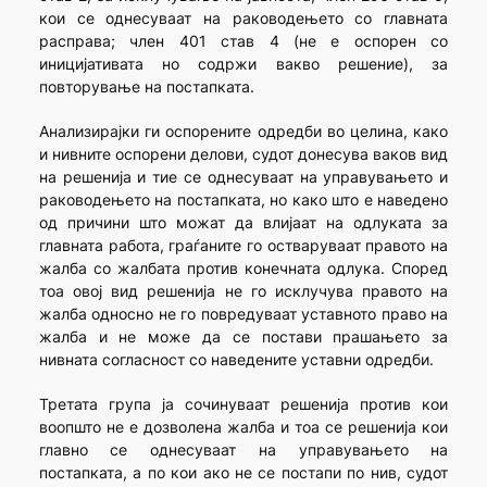
кои се однесуваат на раководењето со главната
расправа; член 401 став 4 (не е оспорен со
иницијативата но содржи вакво решение), за
повторување на постапката.
Анализирајки ги оспорените одредби во целина, како
и нивните оспорени делови, судот донесува ваков вид
на решенија и тие се однесуваат на управувањето и
раководењето на постапката, но како што е наведено
од причини што можат да влијаат на одлуката за
главната работа, граѓаните го остваруваат правото на
жалба со жалбата против конечната одлука. Според
тоа овој вид решенија не го исклучува правото на
жалба односно не го повредуваат уставното право на
жалба и не може да се постави прашањето за
нивната согласност со наведените уставни одредби.
Третата група ја сочинуваат решенија против кои
воопшто не е дозволена жалба и тоа се решенија кои
главно се однесуваат на управувањето на
постапката, а по кои ако не се постапи по нив, судот