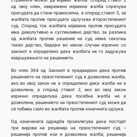
од овој член, навремено изјавена жалба спречува
пресудата да стане правосилна, а според ставот 3, за
жалбата против пресудата одлучува второстепениот
суд. Според тоа жалбата изјавена против пресудата
има деволутивно и суспензивно дејство, за разлика
од жалбата против решение на суд нема секогаш
такво дејство, бидејки во некои случаи изрично со
законот е определено дека жалбата не го задржува
извршувањето на решението.
Во член 364 од Законот е предвидено дека против
решението на првостепениот суд е дозволена жалба,
ако во овој закон не е определено дека жалба не е
дозволена, а според ставот 2, ако во овој закон
изрично определува дека посебна жалба не е
дозволена, решението на првостепениот суд може да
се побива само во жалбата против конечната одлука.
Од означената одредба произлегува дека постојат
три видови на решенија на првостепениот суд –
решенија против кои е дозволена жалба; решенија