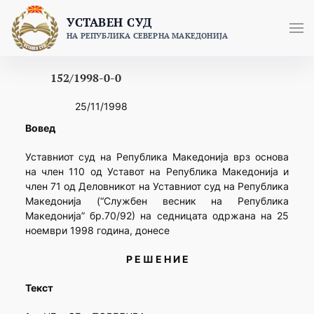
Skip
УСТАВЕН СУД
to
НА РЕПУБЛИКА СЕВЕРНА МАКЕДОНИЈА
content
152/1998-0-0
25/11/1998
Вовед
Уставниот суд на Република Македонија врз основа
на член 110 од Уставот на Република Македонија и
член 71 од Деловникот на Уставниот суд на Република
Македонија (“Службен весник на Република
Македонија” бр.70/92) на седницата одржана на 25
ноември 1998 година, донесе
Р Е Ш Е Н И Е
Текст