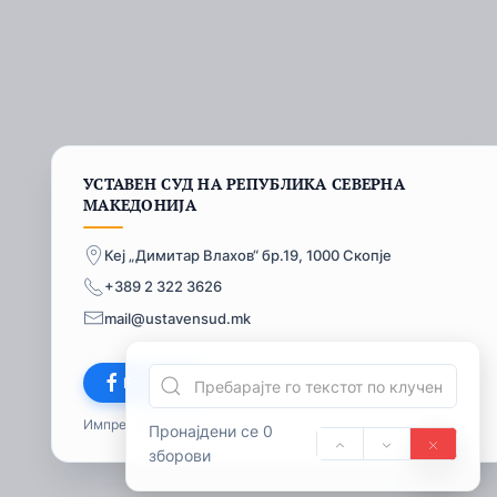
УСТАВЕН СУД НА РЕПУБЛИКА СЕВЕРНА
МАКЕДОНИЈА
Кеј „Димитар Влахов“ бр.19, 1000 Скопје
+389 2 322 3626
mail@ustavensud.mk
Facebook
Импресум
© 2026
Пронајдени се 0
зборови