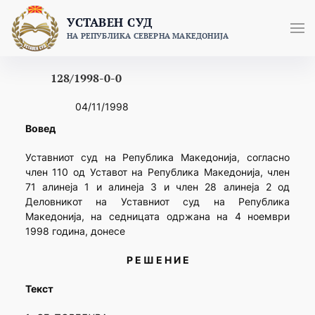
Skip
УСТАВЕН СУД
to
НА РЕПУБЛИКА СЕВЕРНА МАКЕДОНИЈА
content
128/1998-0-0
04/11/1998
Вовед
Уставниот суд на Република Македонија, согласно
член 110 од Уставот на Република Македонија, член
71 алинеја 1 и алинеја 3 и член 28 алинеја 2 од
Деловникот на Уставниот суд на Република
Македонија, на седницата одржана на 4 ноември
1998 година, донесе
Р Е Ш Е Н И Е
Текст