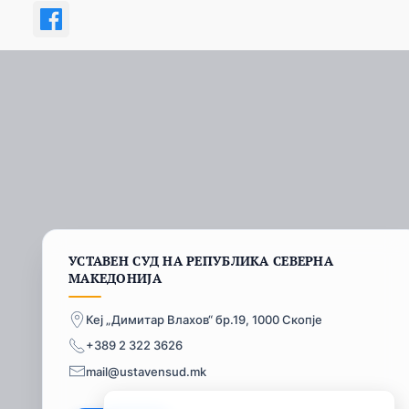
УСТАВЕН СУД НА РЕПУБЛИКА СЕВЕРНА
МАКЕДОНИЈА
Кеј „Димитар Влахов“ бр.19, 1000 Скопје
+389 2 322 3626
mail@ustavensud.mk