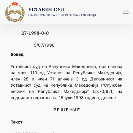
Skip
УСТАВЕН СУД
to
НА РЕПУБЛИКА СЕВЕРНА МАКЕДОНИЈА
content
27/1998-0-0
15/07/1998
Вовед
Уставниот суд на Република Македонија, врз основа
на член 110 од Уставот на Република Македонија,
член 28 и член 71 алинеја 3 од Деловникот на
Уставниот суд на Република Македонија (“Службен
весник на Република Македонија” бр.70/92), на
седницата одржана на 15 јули 1998 година, донесе
Р Е Ш Е Н И Е
Текст