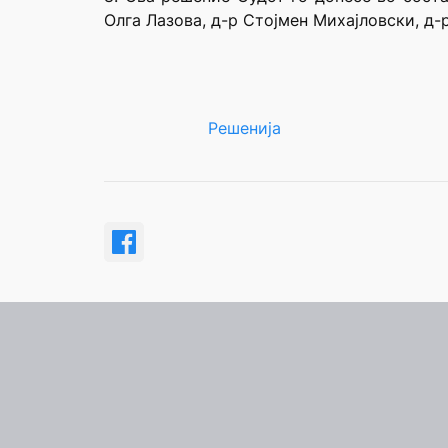
Олга Лазова, д-р Стојмен Михајловски, д-
Решенија