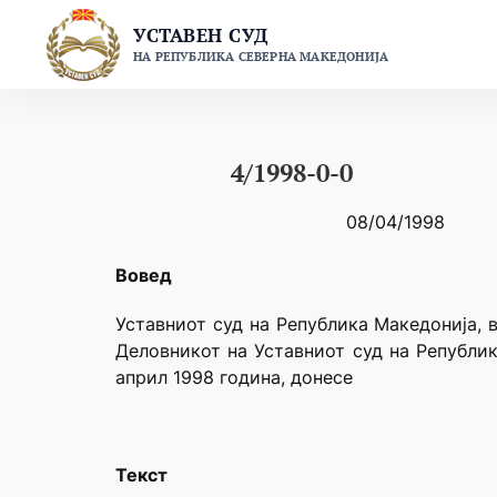
Skip
УСТАВЕН СУД
to
НА РЕПУБЛИКА СЕВЕРНА МАКЕДОНИЈА
content
4/1998-0-0
08/04/1998
Вовед
Уставниот суд на Република Македонија, в
Деловникот на Уставниот суд на Републик
април 1998 година, донесе
Текст