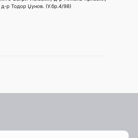
д-р Тодор Џунов. (У.бр.4/98)