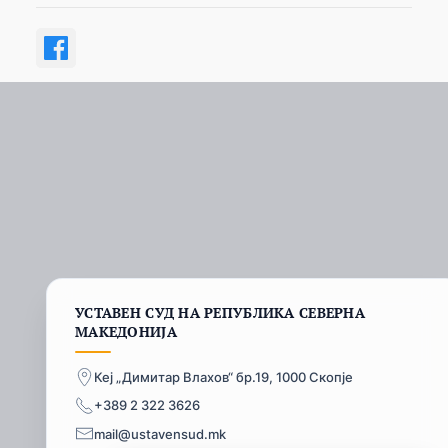
УСТАВЕН СУД НА РЕПУБЛИКА СЕВЕРНА
МАКЕДОНИЈА
Кеј „Димитар Влахов“ бр.19, 1000 Скопје
+389 2 322 3626
mail@ustavensud.mk