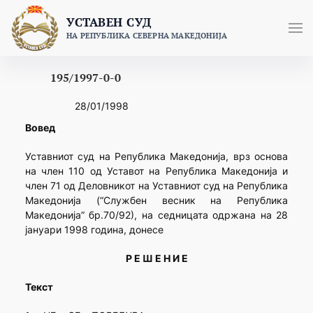
Skip
УСТАВЕН СУД
to
НА РЕПУБЛИКА СЕВЕРНА МАКЕДОНИЈА
content
195/1997-0-0
28/01/1998
Вовед
Уставниот суд на Република Македонија, врз основа
на член 110 од Уставот на Република Македонија и
член 71 од Деловникот на Уставниот суд на Република
Македонија (“Службен весник на Република
Македонија” бр.70/92), на седницата одржана на 28
јануари 1998 година, донесе
Р Е Ш Е Н И Е
Текст