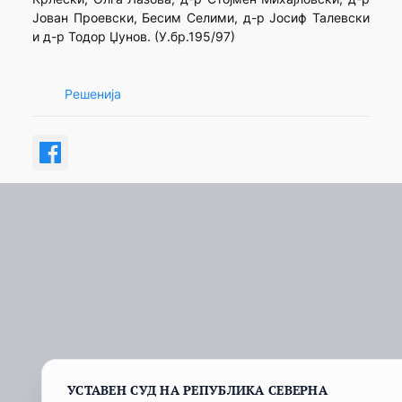
Јован Проевски, Бесим Селими, д-р Јосиф Талевски
и д-р Тодор Џунов. (У.бр.195/97)
Решенија
УСТАВЕН СУД НА РЕПУБЛИКА СЕВЕРНА