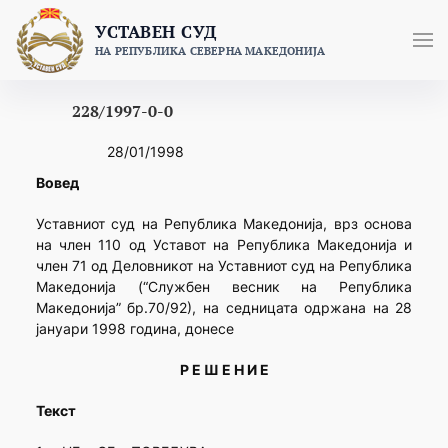
Skip
УСТАВЕН СУД
to
НА РЕПУБЛИКА СЕВЕРНА МАКЕДОНИЈА
content
228/1997-0-0
28/01/1998
Вовед
Уставниот суд на Република Македонија, врз основа
на член 110 од Уставот на Република Македонија и
член 71 од Деловникот на Уставниот суд на Република
Македонија (“Службен весник на Република
Македонија” бр.70/92), на седницата одржана на 28
јануари 1998 година, донесе
Р Е Ш Е Н И Е
Текст