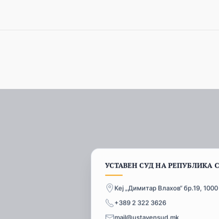
УСТАВЕН СУД НА РЕПУБЛИКА 
Кеј „Димитар Влахов“ бр.19, 1000
+389 2 322 3626
mail@ustavensud.mk