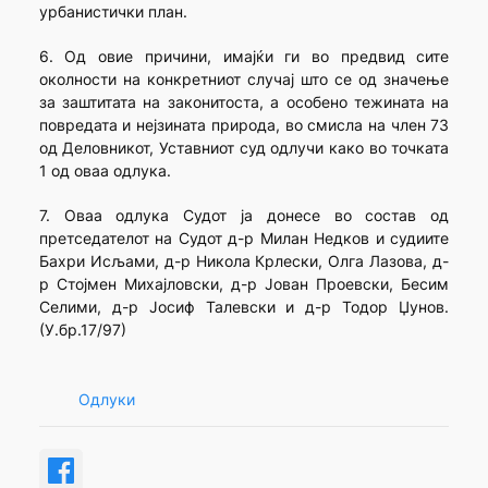
урбанистички план.
6. Од овие причини, имајќи ги во предвид сите
околности на конкретниот случај што се од значење
за заштитата на законитоста, а особено тежината на
повредата и нејзината природа, во смисла на член 73
од Деловникот, Уставниот суд одлучи како во точката
1 од оваа одлука.
7. Оваа одлука Судот ја донесе во состав од
претседателот на Судот д-р Милан Недков и судиите
Бахри Исљами, д-р Никола Крлески, Олга Лазова, д-
р Стојмен Михајловски, д-р Јован Проевски, Бесим
Селими, д-р Јосиф Талевски и д-р Тодор Џунов.
(У.бр.17/97)
Одлуки