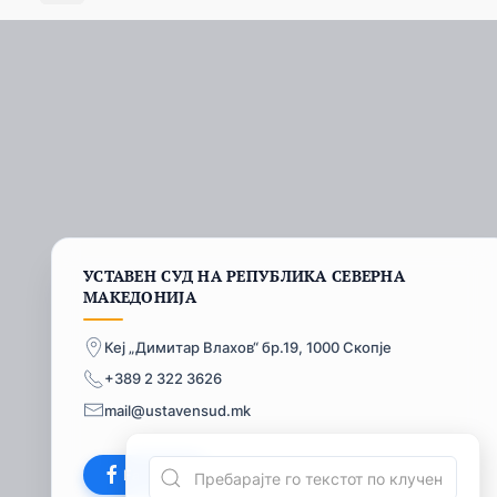
УСТАВЕН СУД НА РЕПУБЛИКА СЕВЕРНА
МАКЕДОНИЈА
Кеј „Димитар Влахов“ бр.19, 1000 Скопје
+389 2 322 3626
mail@ustavensud.mk
Facebook